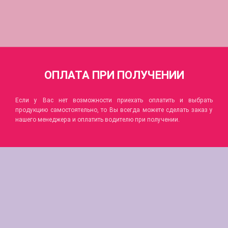
ОПЛАТА
ПРИ ПОЛУЧЕНИИ
Если у Вас нет возможности приехать оплатить и выбрать
продукцию самостоятельно, то Вы всегда можете сделать заказ у
нашего менеджера и оплатить водителю при получении.