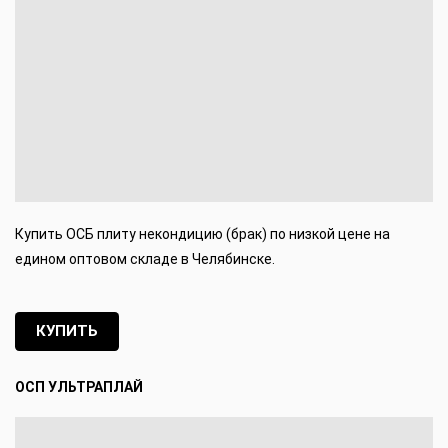
Купить ОСБ плиту некондицию (брак) по низкой цене на
едином оптовом складе в Челябинске.
КУПИТЬ
ОСП УЛЬТРАПЛАЙ